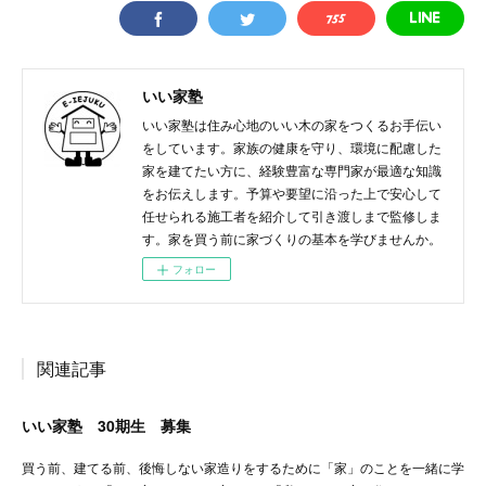
いい家塾
いい家塾は住み心地のいい木の家をつくるお手伝い
をしています。家族の健康を守り、環境に配慮した
家を建てたい方に、経験豊富な専門家が最適な知識
をお伝えします。予算や要望に沿った上で安心して
任せられる施工者を紹介して引き渡しまで監修しま
す。家を買う前に家づくりの基本を学びませんか。
フォロー
関連記事
いい家塾 30期生 募集
買う前、建てる前、後悔しない家造りをするために「家」のことを一緒に学