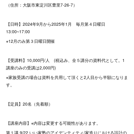
（住所：大阪市東淀川区豊里7-26-7）
【日時】2024年9月から2025年1月 毎月第４日曜日
13:00~17:00
※12月のみ第３日曜日開催
【受講料】10,000円/人 (税込み、全５講分の資料代として。1
講座のみの受講は2,000円)
※家族受講の場合は資料を共用して頂くと2人目から半額になりま
す。
【定員】20名（先着順）
【講座内容】※内容は変更する可能性があります。
第１講 9/22 いい家塾のアイデンティティ/家造りにおける設計の