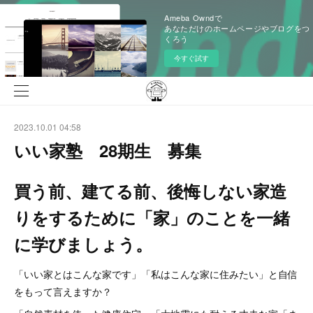
Ameba Owndで
あなただけのホームページやブログをつ
くろう
今すぐ試す
2023.10.01 04:58
いい家塾 28期生 募集
買う前、建てる前、後悔しない家造
りをするために「家」のことを一緒
に学びましょう。
「いい家とはこんな家です」「私はこんな家に住みたい」と自信
をもって言えますか？