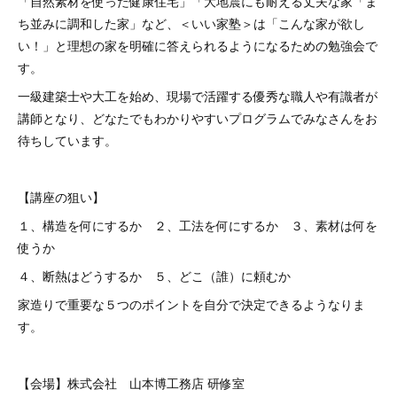
「自然素材を使った健康住宅」「大地震にも耐える丈夫な家「ま
ち並みに調和した家」など、＜いい家塾＞は「こんな家が欲し
い！」と理想の家を明確に答えられるようになるための勉強会で
す。
一級建築士や大工を始め、現場で活躍する優秀な職人や有識者が
講師となり、どなたでもわかりやすいプログラムでみなさんをお
待ちしています。
【講座の狙い】
１、構造を何にするか ２、工法を何にするか ３、素材は何を
使うか
４、断熱はどうするか ５、どこ（誰）に頼むか
家造りで重要な５つのポイントを自分で決定できるようなりま
す。
【会場】株式会社 山本博工務店 研修室