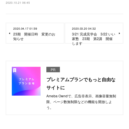
2020.10.21 06:45
2020.04.17 01:59
2020.03.20 04:32
23期 開催日時 変更のお
3/21 完成見学会 3/22 いい
知らせ
家塾 23期 第2講 開催
します
PR
プレミアムプランでもっと自由な
サイトに
Ameba Owndで、広告非表示、画像容量無制
限、ページ数無制限などの機能を開放しよ
う。