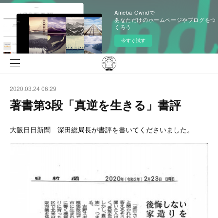
Ameba Owndで
あなただけのホームページやブログをつ
くろう
今すぐ試す
2020.03.24 06:29
著書第3段「真逆を生きる」書評
大阪日日新聞 深田総局長が書評を書いてくださいました。