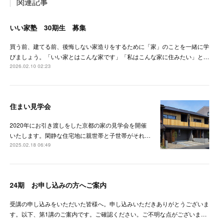
関連記事
いい家塾 30期生 募集
買う前、建てる前、後悔しない家造りをするために「家」のことを一緒に学
びましょう。「いい家とはこんな家です」「私はこんな家に住みたい」と…
2026.02.10 02:23
住まい見学会
2020年にお引き渡しをした京都の家の見学会を開催
いたします。閑静な住宅地に親世帯と子世帯がそれ…
2025.02.18 06:49
24期 お申し込みの方へご案内
受講の申し込みをいただいた皆様へ。申し込みいただきありがとうございま
す。以下、第1講のご案内です。ご確認ください。ご不明な点がございま…