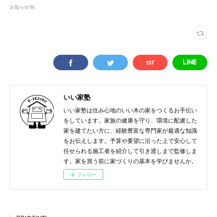
お知らせ
(
9
)
いい家塾
いい家塾は住み心地のいい木の家をつくるお手伝い
をしています。家族の健康を守り、環境に配慮した
家を建てたい方に、経験豊富な専門家が最適な知識
をお伝えします。予算や要望に沿った上で安心して
任せられる施工者を紹介して引き渡しまで監修しま
す。家を買う前に家づくりの基本を学びませんか。
フォロー