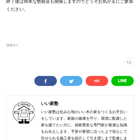
終了後は簡単な懇親会も開催しますのでどうぞお気がるにご参加
ください。
講座
(
21
)
いい家塾
いい家塾は住み心地のいい木の家をつくるお手伝い
をしています。家族の健康を守り、環境に配慮した
家を建てたい方に、経験豊富な専門家が最適な知識
をお伝えします。予算や要望に沿った上で安心して
任せられる施工者を紹介して引き渡しまで監修しま