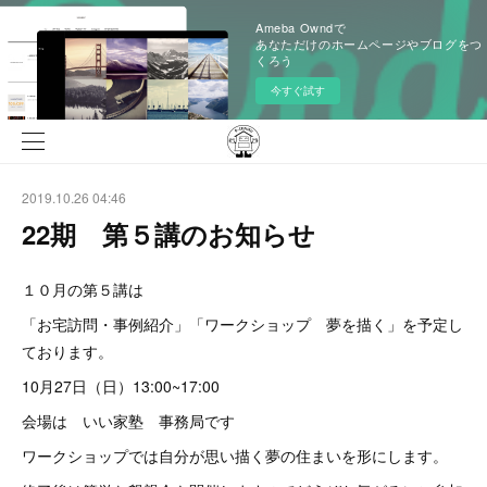
Ameba Owndで
あなただけのホームページやブログをつ
くろう
今すぐ試す
2019.10.26 04:46
22期 第５講のお知らせ
１０月の第５講は
「お宅訪問・事例紹介」「ワークショップ 夢を描く」を予定し
ております。
10月27日（日）13:00~17:00
会場は いい家塾 事務局です
ワークショップでは自分が思い描く夢の住まいを形にします。