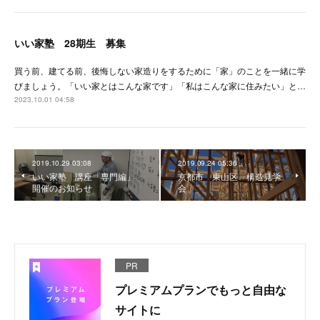
いい家塾 28期生 募集
買う前、建てる前、後悔しない家造りをするために「家」のことを一緒に学
びましょう。「いい家とはこんな家です」「私はこんな家に住みたい」と…
2023.10.01 04:58
2019.10.29 03:08
2019.09.24 05:36
いい家塾 講座「専門編」
京都市 東山区 構造見学
開催のお知らせ
会
PR
プレミアムプランでもっと自由な
サイトに