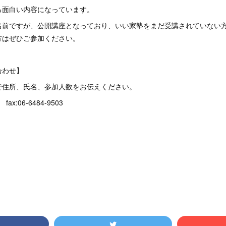
る面白い内容になっています。
名前ですが、公開講座となっており、いい家塾をまだ受講されていない
方はぜひご参加ください。
合わせ】
で住所、氏名、参加人数をお伝えください。
fax:06-6484-9503