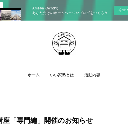
Ameba Owndで
今す
あなただけのホームページやブログをつくろう
ホーム
いい家塾とは
活動内容
講座「専門編」開催のお知らせ