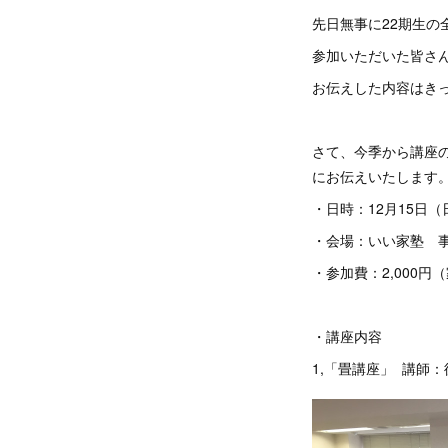
先日無事に22期生の
参加いただいた皆さ
お伝えした内容はき
さて、今季から講座
にお伝えいたします
・日時：12月15日（日）
・会場：いい家塾 事務
・参加費：2,000
・講座内容
1,「畳講座」 講師