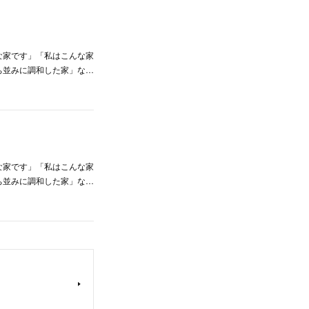
な家です」「私はこんな家
ち並みに調和した家」な…
な家です」「私はこんな家
ち並みに調和した家」な…