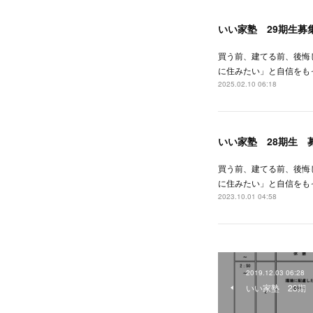
いい家塾 29期生募
買う前、建てる前、後悔
に住みたい」と自信をも
2025.02.10 06:18
いい家塾 28期生 
買う前、建てる前、後悔
に住みたい」と自信をも
2023.10.01 04:58
2019.12.03 06:28
いい家塾 23期