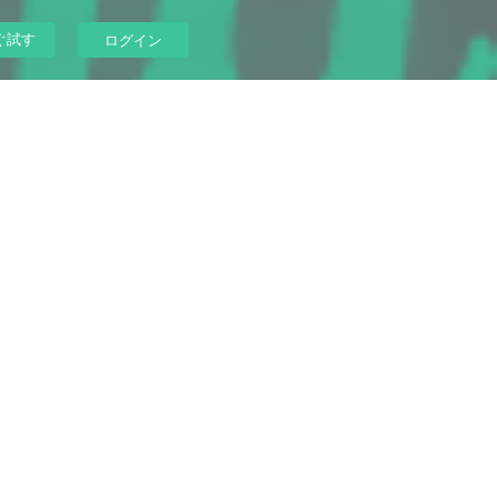
ぐ試す
ログイン