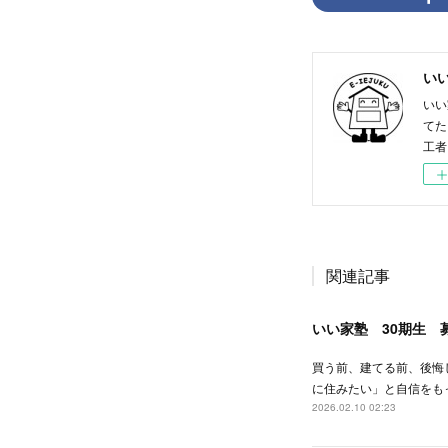
い
いい
てた
工者
関連記事
いい家塾 30期生 
買う前、建てる前、後悔
に住みたい」と自信をも
2026.02.10 02:23