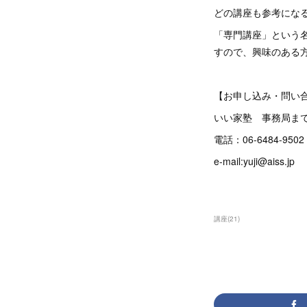
どの講座も参考にな
「専門講座」という
すので、興味のある
【お申し込み・問い
いい家塾 事務局ま
電話：06-6484-9502 
e-mail:yuji@aiss.jp
講座
(
21
)