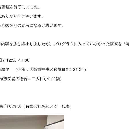
全講座を終了しました。
んありがとうございます。
っと家造りの参考になると思います。
の内容を少し縮小しましたが、プログラムに入っていなかった講座を「
。
12:30~17:00
局 （住所：大阪市中央区糸屋町2-3-21-3F）
円（家族受講の場合、二人目から半額）
：徳千代 泉 氏（有限会社あわとく 代表）